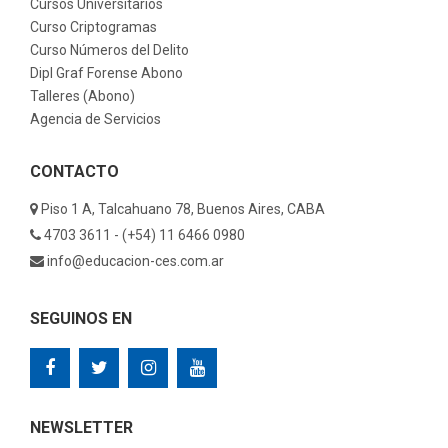
Cursos Universitarios
Curso Criptogramas
Curso Números del Delito
Dipl Graf Forense Abono
Talleres (Abono)
Agencia de Servicios
CONTACTO
Piso 1 A, Talcahuano 78, Buenos Aires, CABA
4703 3611 - (+54) 11 6466 0980
info@educacion-ces.com.ar
SEGUINOS EN
NEWSLETTER