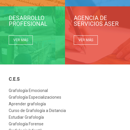
DESARROLLO
AGENCIA DE
PROFESIONAL
SERVICIOS ASER
VER MÁS
VER MÁS
C.E.S
Grafología Emocional
Grafología Especializaciones
Aprender grafología
Curso de Grafología a Distancia
Estudiar Grafología
Grafología Forense