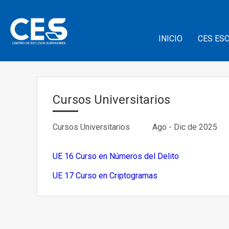
INICIO
CES ES
Cursos Universitarios
Cursos Universitarios Ago - Dic
de 2025
UE 16 Curso en Números del Delito
UE 17 Curso en Criptogramas