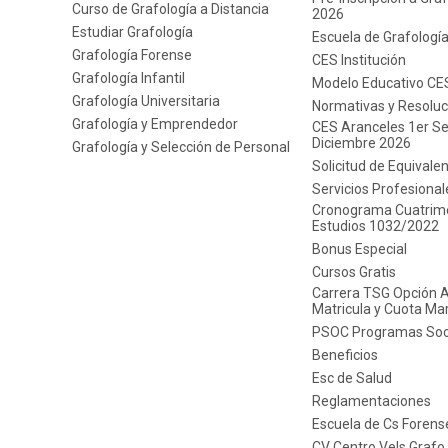
Curso de Grafología a Distancia
2026
Estudiar Grafología
Escuela de Grafologí
Grafología Forense
CES Institución
Grafología Infantil
Modelo Educativo CE
Grafología Universitaria
Normativas y Resoluc
Grafología y Emprendedor
CES Aranceles 1er Se
Diciembre 2026
Grafología y Selección de Personal
Solicitud de Equivale
Servicios Profesional
Cronograma Cuatrime
Estudios 1032/2022
Bonus Especial
Cursos Gratis
Carrera TSG Opción 
Matricula y Cuota Ma
PSOC Programas Soc
Beneficios
Esc de Salud
Reglamentaciones
Escuela de Cs Forens
CV Centro Vels Grafo 