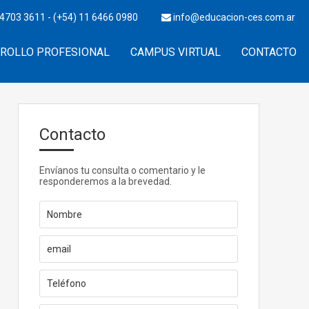
4703 3611 - (+54) 11 6466 0980
info@educacion-ces.com.ar
ROLLO PROFESIONAL
CAMPUS VIRTUAL
CONTACTO
Contacto
Envíanos tu consulta o comentario y le
responderemos a la brevedad.