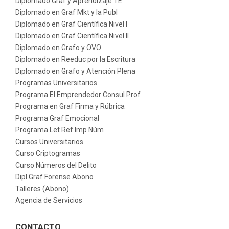
Diplomado Graf y Aprendizaje TE
Diplomado en Graf Mkt y la Publ
Diplomado en Graf Científica Nivel I
Diplomado en Graf Científica Nivel II
Diplomado en Grafo y OVO
Diplomado en Reeduc por la Escritura
Diplomado en Grafo y Atención Plena
Programas Universitarios
Programa El Emprendedor Consul Prof
Programa en Graf Firma y Rúbrica
Programa Graf Emocional
Programa Let Ref Imp Núm
Cursos Universitarios
Curso Criptogramas
Curso Números del Delito
Dipl Graf Forense Abono
Talleres (Abono)
Agencia de Servicios
CONTACTO