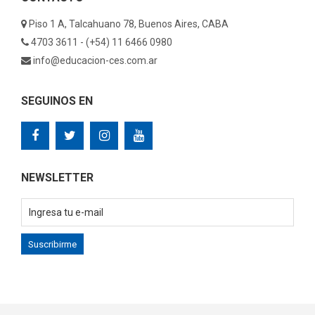
Piso 1 A, Talcahuano 78, Buenos Aires, CABA
4703 3611 - (+54) 11 6466 0980
info@educacion-ces.com.ar
SEGUINOS EN
NEWSLETTER
Suscribirme