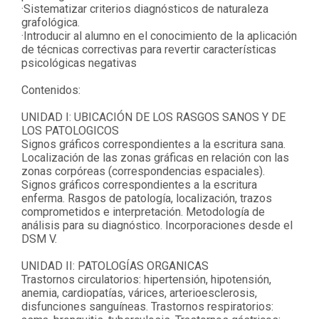
·Sistematizar criterios diagnósticos de naturaleza
grafológica.
·Introducir al alumno en el conocimiento de la aplicación
de técnicas correctivas para revertir características
psicológicas negativas
Contenidos:
UNIDAD I: UBICACIÓN DE LOS RASGOS SANOS Y DE
LOS PATOLOGICOS
Signos gráficos correspondientes a la escritura sana.
Localización de las zonas gráficas en relación con las
zonas corpóreas (correspondencias espaciales).
Signos gráficos correspondientes a la escritura
enferma. Rasgos de patología, localización, trazos
comprometidos e interpretación. Metodología de
análisis para su diagnóstico. Incorporaciones desde el
DSM V.
UNIDAD II: PATOLOGÍAS ORGANICAS
Trastornos circulatorios: hipertensión, hipotensión,
anemia, cardiopatías, várices, arterioesclerosis,
disfunciones sanguíneas. Trastornos respiratorios: