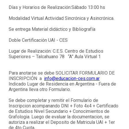
Días y Horarios
de Realización:Sábado 13:00 hs
Modalidad Virtual Actividad Sincrónica y Asincrónica.
Se entrega Material didáctico y Bibliografía
Doble Certificación UAI - CES
Lugar de Realización: C.E.S. Centro de Estudios
Superiores – Talcahuano 78 “A” Aula Virtual 1
Para anotarse se debe SOLICITAR FORMULARIO DE
INSCRIPCIÓN a
info@educacion-ces.com.ar
Indicado Lugar de Residencia en Argentina - Fuera de
Argentina lleva otro Formulario.
Se debe completar y remitir el Formulario de
Inscripcion acompanando DNI + Foto 4x4 + Certificado
de Estudios Nivel Secundario + Conocimientos de
Grafologia. Luego de evaluar la documentacion, se
autoriza a realizar el Deposito de Matricula UAI + 1er
de 4to Cuota,