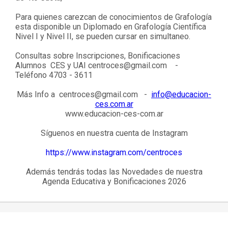
Para quienes carezcan de conocimientos de Grafología
esta disponible un Diplomado en Grafología Científica
Nivel I y Nivel II, se pueden cursar en simultaneo.
Consultas sobre Inscripciones, Bonificaciones
Alumnos CES y UAI
centroces@gmail.com
-
Teléfono 4703 - 3611
Más Info a
centroces@gmail.com
-
info@educacion-
ces.com.ar
www.educacion-ces-com.ar
Síguenos en nuestra cuenta de Instagram
https://www.instagram.com/centroces
Además tendrás todas las Novedades de nuestra
Agenda Educativa y Bonificaciones 2026