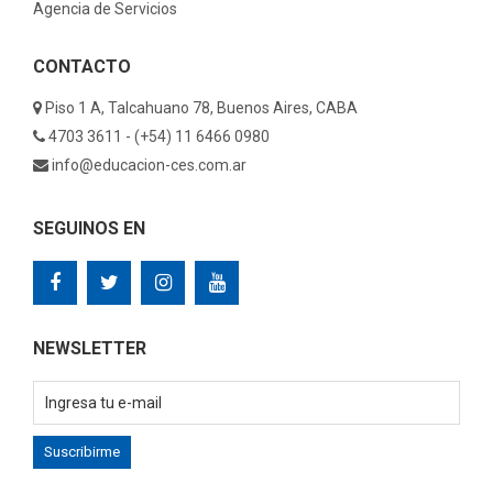
Agencia de Servicios
CONTACTO
Piso 1 A, Talcahuano 78, Buenos Aires, CABA
4703 3611 - (+54) 11 6466 0980
info@educacion-ces.com.ar
SEGUINOS EN
NEWSLETTER
Suscribirme