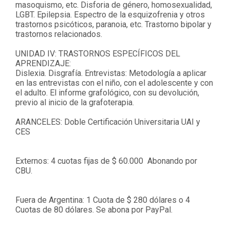
masoquismo, etc. Disforia de género, homosexualidad,
LGBT. Epilepsia.
Espectro de la esquizofrenia y otros
trastornos psicóticos, paranoia, etc. Trastorno bipolar y
trastornos relacionados.
UNIDAD IV: TRASTORNOS ESPECÍFICOS DEL
APRENDIZAJE:
Dislexia. Disgrafía. Entrevistas: Metodología a aplicar
en las entrevistas con el niño, con el adolescente y con
el adulto. El informe grafológico, con su devolución,
previo al inicio de la grafoterapia.
ARANCELES: Doble Certificación Universitaria UAI y
CES
Externos: 4 cuotas fijas de $ 60.000 Abonando por
CBU.
Fuera de Argentina: 1 Cuota de $ 280 dólares o 4
Cuotas de 80 dólares. Se abona por PayPal.