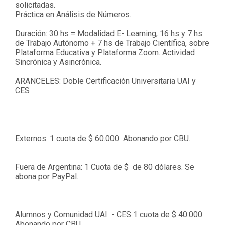
solicitadas.
Práctica en Análisis de Números.
Duración: 30 hs = Modalidad E- Learning, 16 hs y 7 hs
de Trabajo Autónomo + 7 hs de Trabajo Científica, sobre
Plataforma Educativa y Plataforma Zoom. Actividad
Sincrónica y Asincrónica.
ARANCELES: Doble Certificación Universitaria UAI y
CES
Externos: 1 cuota de $ 60.000 Abonando por CBU.
Fuera de Argentina: 1 Cuota de $ de 80 dólares. Se
abona por PayPal.
Alumnos y Comunidad UAI - CES 1 cuota de $ 40.000
Abonando por CBU