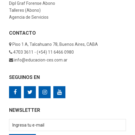
Dipl Graf Forense Abono
Talleres (Abono)
Agencia de Servicios
CONTACTO
Piso 1 A, Talcahuano 78, Buenos Aires, CABA
4703 3611 - (+54) 11 6466 0980
info@educacion-ces.com.ar
SEGUINOS EN
NEWSLETTER