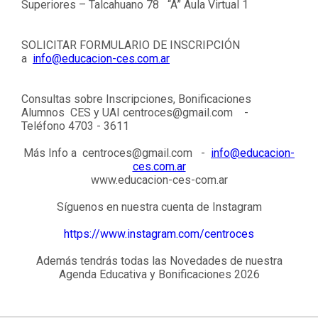
Superiores – Talcahuano 78 “A” Aula Virtual 1
SOLICITAR FORMULARIO DE INSCRIPCIÓN
a
info@educacion-ces.com.ar
Consultas sobre Inscripciones, Bonificaciones
Alumnos CES y UAI
centroces@gmail.com
-
Teléfono 4703 - 3611
Más Info a
centroces@gmail.com
-
info@educacion-
ces.com.ar
www.educacion-ces-com.ar
Síguenos en nuestra cuenta de Instagram
https://www.instagram.com/centroces
Además tendrás todas las Novedades de nuestra
Agenda Educativa y Bonificaciones 2026