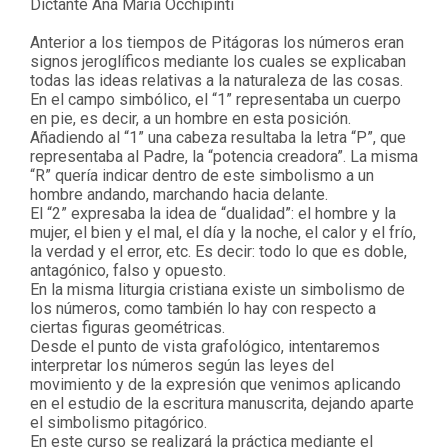
Dictante Ana María Occhipinti
Anterior a los tiempos de Pitágoras los números eran
signos jeroglíficos mediante los cuales se explicaban
todas las ideas relativas a la naturaleza de las cosas.
En el campo simbólico, el “1” representaba un cuerpo
en pie, es decir, a un hombre en esta posición.
Añadiendo al “1” una cabeza resultaba la letra “P”, que
representaba al Padre, la “potencia creadora”. La misma
“R” quería indicar dentro de este simbolismo a un
hombre andando, marchando hacia delante.
El “2” expresaba la idea de “dualidad”: el hombre y la
mujer, el bien y el mal, el día y la noche, el calor y el frío,
la verdad y el error, etc. Es decir: todo lo que es doble,
antagónico, falso y opuesto.
En la misma liturgia cristiana existe un simbolismo de
los números, como también lo hay con respecto a
ciertas figuras geométricas.
Desde el punto de vista grafológico, intentaremos
interpretar los números según las leyes del
movimiento y de la expresión que venimos aplicando
en el estudio de la escritura manuscrita, dejando aparte
el simbolismo pitagórico.
En este curso se realizará la práctica mediante el