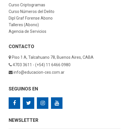
Curso Criptogramas
Curso Números del Delito
Dipl Graf Forense Abono
Talleres (Abono)
Agencia de Servicios
CONTACTO
Piso 1 A, Talcahuano 78, Buenos Aires, CABA
4703 3611 - (+54) 11 6466 0980
info@educacion-ces.com.ar
SEGUINOS EN
NEWSLETTER