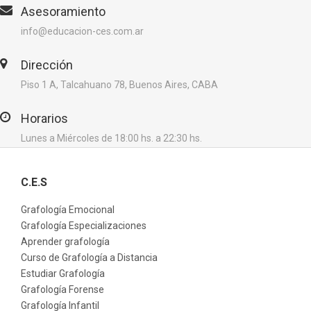
Asesoramiento
info@educacion-ces.com.ar
Dirección
Piso 1 A, Talcahuano 78, Buenos Aires, CABA
Horarios
Lunes a Miércoles de 18:00 hs. a 22:30 hs.
C.E.S
Grafología Emocional
Grafología Especializaciones
Aprender grafología
Curso de Grafología a Distancia
Estudiar Grafología
Grafología Forense
Grafología Infantil