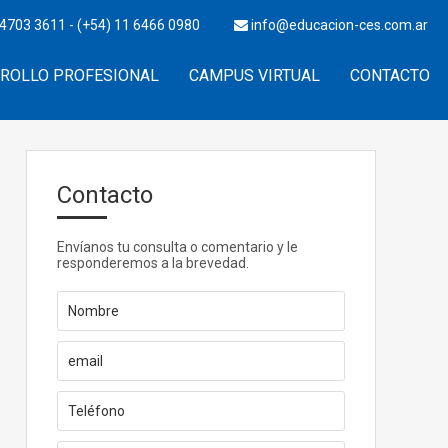
4703 3611 - (+54) 11 6466 0980
info@educacion-ces.com.ar
ROLLO PROFESIONAL
CAMPUS VIRTUAL
CONTACTO
Contacto
Envíanos tu consulta o comentario y le
responderemos a la brevedad.