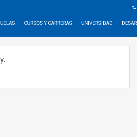
CUELAS
CURSOS Y CARRERAS
UNIVERSIDAD
DESAR
y.