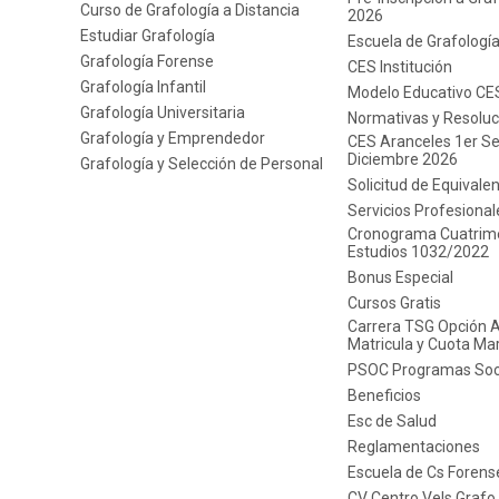
Curso de Grafología a Distancia
2026
Estudiar Grafología
Escuela de Grafologí
Grafología Forense
CES Institución
Grafología Infantil
Modelo Educativo CE
Grafología Universitaria
Normativas y Resoluc
Grafología y Emprendedor
CES Aranceles 1er Se
Diciembre 2026
Grafología y Selección de Personal
Solicitud de Equivale
Servicios Profesional
Cronograma Cuatrime
Estudios 1032/2022
Bonus Especial
Cursos Gratis
Carrera TSG Opción 
Matricula y Cuota Ma
PSOC Programas Soc
Beneficios
Esc de Salud
Reglamentaciones
Escuela de Cs Forens
CV Centro Vels Grafo 