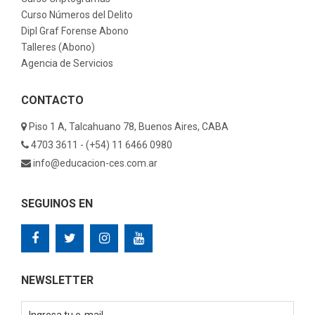
Curso Números del Delito
Dipl Graf Forense Abono
Talleres (Abono)
Agencia de Servicios
CONTACTO
Piso 1 A, Talcahuano 78, Buenos Aires, CABA
4703 3611 - (+54) 11 6466 0980
info@educacion-ces.com.ar
SEGUINOS EN
NEWSLETTER