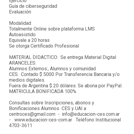
Ejercicio
Guía de ciberseguridad
Evaluación
Modalidad
Totalmente Online sobre plataforma LMS
Autoasistido
Equivale a 20 horas
Se otorga Certificado Profesional
MATERIAL DIDACTICO: Se entrega Material Digital
ARANCELES:
Alumnos Externos:,
Alumnos y comunidad
CES: Contado $ 5000 Por Transferencia Bancaria y/o
medios digitales.
Fuera de Argentina $ 20 dólares. Se abona por PayPal.
MATRICULA BONIFICADA 100%
Consultas sobre Inscripciones, abonos y
Bonificaciones Alumnos CES y UAI a
centroces@gmail.com
-
info@educacion-ces.com.ar
-
www.educacion-ces-com.ar
Teléfono Institucional
4703-3611