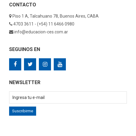
CONTACTO
Piso 1 A, Talcahuano 78, Buenos Aires, CABA
4703 3611 - (+54) 11 6466 0980
info@educacion-ces.com.ar
SEGUINOS EN
NEWSLETTER
Suscribirme