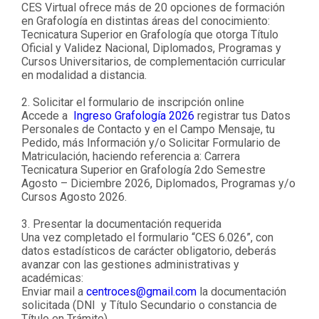
CES Virtual ofrece más de 20 opciones de formación
en Grafología en distintas áreas del conocimiento:
Tecnicatura Superior en Grafología que otorga Título
Oficial y Validez Nacional, Diplomados, Programas y
Cursos Universitarios, de complementación curricular
en modalidad a distancia.
2. Solicitar el formulario de inscripción online
Accede a
Ingreso Grafología 2026
registrar tus Datos
Personales de Contacto y en el Campo Mensaje, tu
Pedido, más Información y/o Solicitar Formulario de
Matriculación, haciendo referencia a: Carrera
Tecnicatura Superior en Grafología 2do Semestre
Agosto – Diciembre 2026, Diplomados, Programas y/o
Cursos Agosto 2026.
3. Presentar la documentación requerida
Una vez completado el formulario “CES 6.026”, con
datos estadísticos de carácter obligatorio, deberás
avanzar con las gestiones administrativas y
académicas:
Enviar mail a
centroces@gmail.com
la documentación
solicitada (DNI y Título Secundario o constancia de
Título en Trámite).